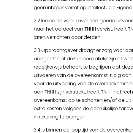
geen inbreuk vormt op Intellectuele Eige
3.2 Indien en voor zover een goede uitvoe
naar het oordeel van TNHH vereist, heeft 
laten verrichten door derden.
3.3 Opdrachtgever draagt er zorg voor da
aangeeft dat deze noodzakelijk zijn of w
redelijkerwijs behoort te begrijpen dat deze
uitvoeren van de overeenkomst, tijdig aan 
voor de uitvoering van de overeenkomst b
aan TNHH zijn verstrekt, heeft TNHH het rec
overeenkomst op te schorten en/of de uit 
extra kosten volgens de gebruikelijke tar
in rekening te brengen.
3.4 Is binnen de looptijd van de overeenko