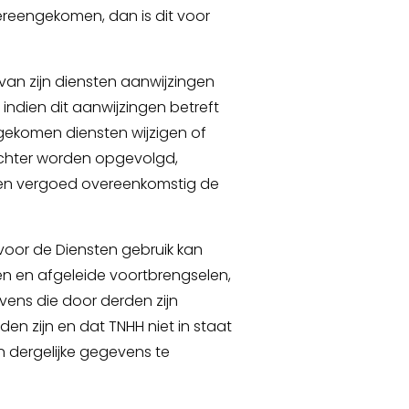
eengekomen, dan is dit voor
 van zijn diensten aanwijzingen
t indien dit aanwijzingen betreft
ekomen diensten wijzigen of
 echter worden opgevolgd,
n vergoed overeenkomstig de
voor de Diensten gebruik kan
 en afgeleide voortbrengselen,
vens die door derden zijn
den zijn en dat TNHH niet in staat
n dergelijke gegevens te