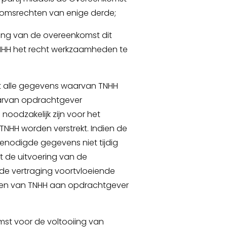
ndomsrechten van enige derde;
ring van de overeenkomst dit
TNHH het recht werkzaamheden te
t alle gegevens waarvan TNHH
aarvan opdrachtgever
 noodzakelijk zijn voor het
TNHH worden verstrekt. Indien de
enodigde gegevens niet tijdig
ht de uitvoering van de
de vertraging voortvloeiende
ieven van TNHH aan opdrachtgever
mst voor de voltooiing van