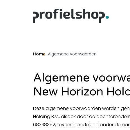
Home
Algemene voorwaarden
Algemene voorwa
New Horizon Hold
Deze algemene voorwaarden worden geha
Holding B.V., alsook door de dochteronder
68338392, tevens handelend onder de naam