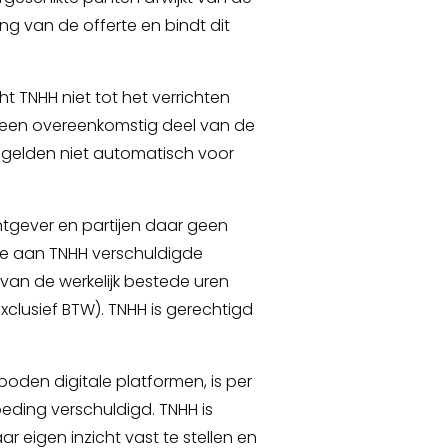
ing van de offerte en bindt dit
t TNHH niet tot het verrichten
een overeenkomstig deel van de
 gelden niet automatisch voor
htgever en partijen daar geen
 de aan TNHH verschuldigde
an de werkelijk bestede uren
exclusief BTW). TNHH is gerechtigd
oden digitale platformen, is per
eding verschuldigd. TNHH is
 eigen inzicht vast te stellen en