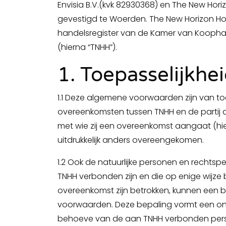
Envisia B.V.(kvk 82930368) en The New Horiz
gevestigd te Woerden. The New Horizon Hold
handelsregister van de Kamer van Kooph
(hierna “TNHH”).
1. Toepasselijkhe
1.1 Deze algemene voorwaarden zijn van to
overeenkomsten tussen TNHH en de partij aan
met wie zij een overeenkomst aangaat (hier
uitdrukkelijk anders overeengekomen.
1.2 Ook de natuurlijke personen en rechtspe
TNHH verbonden zijn en die op enige wijze 
overeenkomst zijn betrokken, kunnen een
voorwaarden. Deze bepaling vormt een on
behoeve van de aan TNHH verbonden per