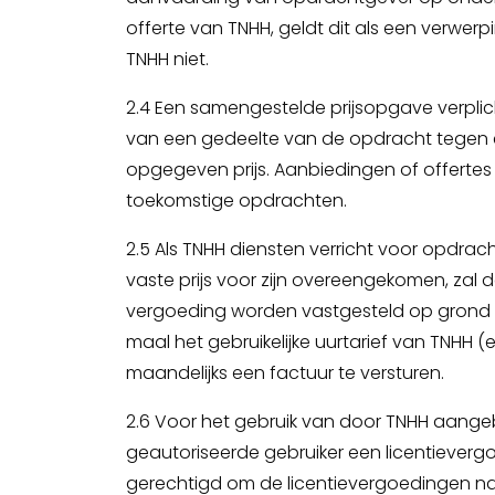
offerte van TNHH, geldt dit als een verwerp
TNHH niet.
2.4 Een samengestelde prijsopgave verplich
van een gedeelte van de opdracht tegen 
opgegeven prijs. Aanbiedingen of offertes
toekomstige opdrachten.
2.5 Als TNHH diensten verricht voor opdrac
vaste prijs voor zijn overeengekomen, zal
vergoeding worden vastgesteld op grond v
maal het gebruikelijke uurtarief van TNHH (
maandelijks een factuur te versturen.
2.6 Voor het gebruik van door TNHH aangeb
geautoriseerde gebruiker een licentievergo
gerechtigd om de licentievergoedingen naar