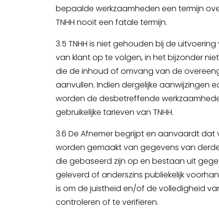
bepaalde werkzaamheden een termijn over
TNHH nooit een fatale termijn.
3.5 TNHH is niet gehouden bij de uitvoering
van klant op te volgen, in het bijzonder nie
die de inhoud of omvang van de overeeng
aanvullen. Indien dergelijke aanwijzingen
worden de desbetreffende werkzaamhede
gebruikelijke tarieven van TNHH.
3.6 De Afnemer begrijpt en aanvaardt dat 
worden gemaakt van gegevens van derden
die gebaseerd zijn op en bestaan uit gege
geleverd of anderszins publiekelijk voorhan
is om de juistheid en/of de volledigheid va
controleren of te verifiëren.